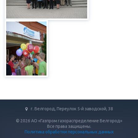
г. Белгород, Переулок 5-й заводской, 38
© 2026 АО «Газпром газораспределение Белгород»
Все права защищены.
Политика обработки персональных данных