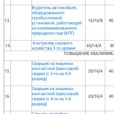
Водитель автомобиля,
оборудованного
газобаллонной
13.
16/16/8
40
установкой, работающей
на компримированном
природном газе (КПГ)
Контролер газового
14.
60/14/4
8
хозяйства 3-го уровня
ПОВЫШЕНИЕ КВАЛИФИК
Сварщик на машинах
контактной (прессовой)
15.
20/16/4
40
сварки (с 3-го на 4-й
разряд)
Сварщик на машинах
контактной (прессовой)
16.
20/16/4
40
сварки (с 4-го на 5-й
разряд)
Слесарь аварийно-