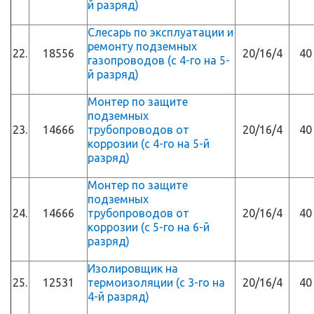
й разряд)
Слесарь по эксплуатации и
ремонту подземных
22.
18556
20/16/4
40
газопроводов (с 4-го на 5-
й разряд)
Монтер по защите
подземных
23.
14666
трубопроводов от
20/16/4
40
коррозии (с 4-го на 5-й
разряд)
Монтер по защите
подземных
24.
14666
трубопроводов от
20/16/4
40
коррозии (с 5-го на 6-й
разряд)
Изолировщик на
25.
12531
термоизоляции (с 3-го на
20/16/4
40
4-й разряд)