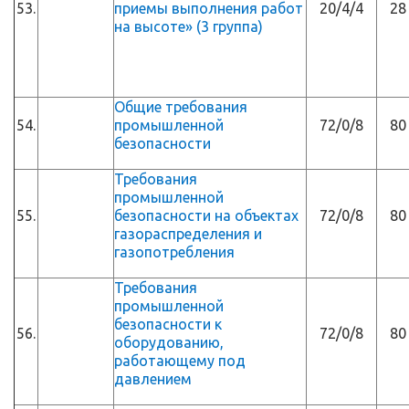
53.
приемы выполнения работ
20/4/4
28
на высоте» (3 группа)
Общие требования
54.
промышленной
72/0/8
80
безопасности
Требования
промышленной
55.
безопасности на объектах
72/0/8
80
газораспределения и
газопотребления
Требования
промышленной
безопасности к
56.
72/0/8
80
оборудованию,
работающему под
давлением