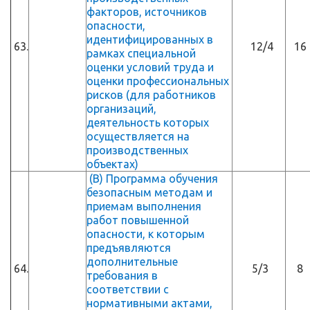
факторов, источников
опасности,
идентифицированных в
63.
12/4
1
рамках специальной
оценки условий труда и
оценки профессиональных
рисков (для работников
организаций,
деятельность которых
осуществляется на
производственных
объектах)
(В) Программа обучения
безопасным методам и
приемам выполнения
работ повышенной
опасности, к которым
предъявляются
дополнительные
64.
5/3
8
требования в
соответствии с
нормативными актами,