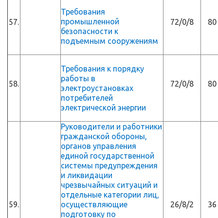
Требования
промышленной
57.
72/0/8
80
безопасности к
подъемным сооружениям
Требования к порядку
работы в
58.
72/0/8
80
электроустановках
потребителей
электрической энергии
Руководители и работники
гражданской обороны,
органов управления
единой государственной
системы предупреждения
и ликвидации
чрезвычайных ситуаций и
отдельные категории лиц,
59.
осуществляющие
26/8/2
36
подготовку по