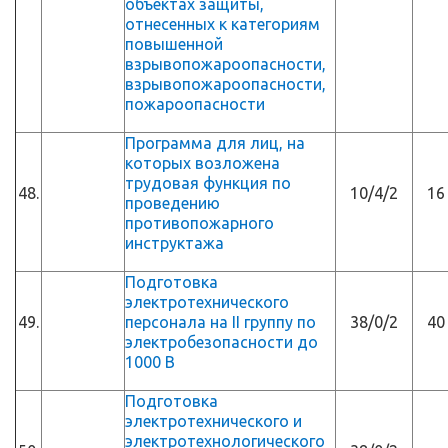
объектах защиты,
отнесенных к категориям
повышенной
взрывопожароопасности,
взрывопожароопасности,
пожароопасности
Программа для лиц, на
которых возложена
трудовая функция по
48.
10/4/2
16
проведению
противопожарного
инструктажа
Подготовка
электротехнического
49.
персонала на II группу по
38/0/2
40
электробезопасности до
1000 В
Подготовка
электротехнического и
электротехнологического