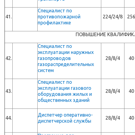
Специалист по
41.
противопожарной
224/24/8
25
профилактике
ПОВЫШЕНИЕ КВАЛИФИК
Специалист по
эксплуатации наружных
42.
газопроводов
28/8/4
40
газораспределительных
систем
Специалист по
эксплуатации газового
43.
28/8/4
40
оборудования жилых и
общественных зданий
Диспетчер оперативно-
44.
28/8/4
40
диспетчерской службы