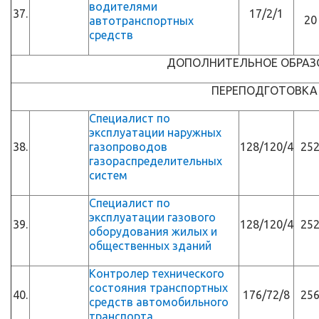
водителями
37.
17/2/1
20
автотранспортных
средств
ДОПОЛНИТЕЛЬНОЕ ОБРАЗ
ПЕРЕПОДГОТОВКА
Специалист по
эксплуатации наружных
38.
газопроводов
128/120/4
25
газораспределительных
систем
Специалист по
эксплуатации газового
39.
128/120/4
25
оборудования жилых и
общественных зданий
Контролер технического
состояния транспортных
40.
176/72/8
25
средств автомобильного
транспорта