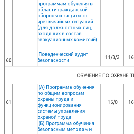
программам обучения в
области гражданской
обороны и защиты от
чрезвычайных ситуаций
(для должностных лиц,
входящих в состав
эвакуационных комиссий)
Поведенческий аудит
11/3/2
16
60.
безопасности
ОБУЧЕНИЕ ПО ОХРАНЕ Т
(А) Программа обучения
по общим вопросам
охраны труда и
61.
16/0
16
функционирования
системы управления
охраной труда
(Б) Программа обучения
безопасным методам и