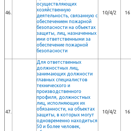
осуществляющих
хозяйственную
46.
10/4/2
16
деятельность, связанную с
обеспечением пожарной
безопасности на объектах
защиты, лиц, назначенных
ими ответственными за
обеспечение пожарной
безопасности
Для ответственных
должностных лиц,
занимающих должности
главных специалистов
технического и
производственного
профиля, должностных
лиц, исполняющих их
обязанности, на объектах
47.
10/4/2
16
защиты, в которых могут
одновременно находиться
50 и более человек,