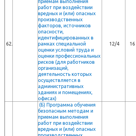
приемам выполнения
работ при воздействии
вредных и (или) опасных
производственных
факторов, источников
опасности,
идентифицированных в
62.
рамках специальной
12/4
16
оценки условий труда и
оценки профессиональных
рисков (для работников
организаций,
деятельность которых
осуществляется в
административных
зданиях и помещениях,
офисах)
(Б) Программа обучения
безопасным методам и
приемам выполнения
работ при воздействии
вредных и (или) опасных
производственных