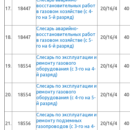
восстановительных работ
17.
18447
20/16/4
40
в газовом хозяйстве (с 4-
го на 5-й разряд)
Слесарь аварийно-
восстановительных работ
18.
18447
20/16/4
40
в газовом хозяйстве (с 5-
го на 6-й разряд)
Слесарь по эксплуатации и
ремонту газового
19.
18554
20/16/4
40
оборудования (с 3-го на 4-
й разряд)
Слесарь по эксплуатации и
ремонту газового
20.
18554
20/16/4
40
оборудования (с 4-го на 5-
й разряд)
Слесарь по эксплуатации и
ремонту подземных
21.
18556
20/16/4
40
газопроводов (с 3-го на 4-