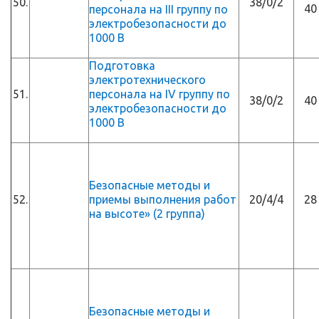
50.
38/0/2
40
персонала на III группу по
электробезопасности до
1000 В
Подготовка
электротехнического
51.
персонала на IV группу по
38/0/2
40
электробезопасности до
1000 В
Безопасные методы и
52.
приемы выполнения работ
20/4/4
28
на высоте» (2 группа)
Безопасные методы и