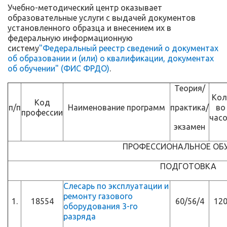
Учебно-методический центр оказывает
образовательные услуги с выдачей документов
установленного образца и внесением их в
федеральную информационную
систему
"Федеральный реестр сведений о документах
об образовании и (или) о квалификации, документах
об обучении" (ФИС ФРДО)
.
Теория/
Кол
Код
п/п
Наименование программ
практика/
во
профессии
час
экзамен
ПРОФЕССИОНАЛЬНОЕ ОБ
ПОДГОТОВКА
Слесарь по эксплуатации и
ремонту газового
1.
18554
60/56/4
12
оборудования 3-го
разряда