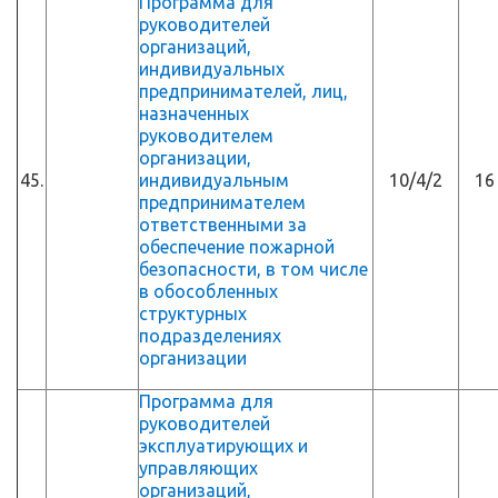
Программа для
руководителей
организаций,
индивидуальных
предпринимателей, лиц,
назначенных
руководителем
организации,
45.
индивидуальным
10/4/2
16
предпринимателем
ответственными за
обеспечение пожарной
безопасности, в том числе
в обособленных
структурных
подразделениях
организации
Программа для
руководителей
эксплуатирующих и
управляющих
организаций,