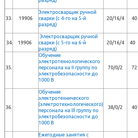
разряд)
Электросварщик ручной
33.
19906
сварки (с 4-го на 5-й
20/16/4
40
разряд)
Электросварщик ручной
34.
19906
сварки (с 5-го на 6-й
20/16/4
4
разряд)
Обучение
электротехнологического
35.
персонала на II группу по
70/0/2
72
электробезопасности до
1000 В
Обучение
электротехнического
(электротехнологического)
36.
38/0/2
40
персонала на III группу по
электробезопасности до
1000 В
Ежегодные занятия с