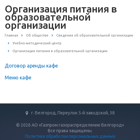
Организация питания в
образовательной
организации
Главная
Об обществе
Сведения об образовательной организации
Учебно-методический центр
Организация питания в образовательной организации
Договор аренды кафе
Меню кафе
г. Белгород, Переулок 5-й заводской, 38
© 2026 АО «Газпром газораспределение Белгород»
Все права защищены.
Политика обработки персональных данных