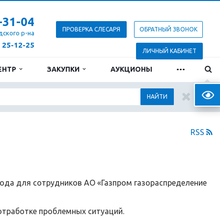
-31-04
ПРОВЕРКА СЛЕСАРЯ
ОБРАТНЫЙ ЗВОНОК
дского р-на
) 25-12-25
ЛИЧНЫЙ КАБИНЕТ
...
ЕНТР
ЗАКУПКИ
АУКЦИОНЫ
Верс
НАЙТИ
RSS
года для сотрудников АО «Газпром газораспределение
отработке проблемных ситуаций.