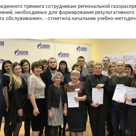
веденного тренинга сотрудникам региональной газораспр
мений, необходимых для формирования результативного 
го обслуживания», - отметила начальник учебно-методи