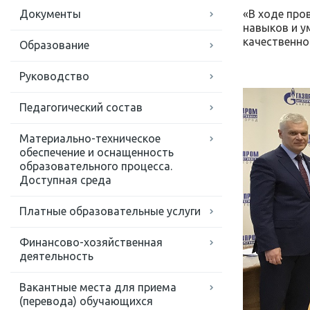
Документы
«В ходе про
навыков и у
качественно
Образование
Руководство
Педагогический состав
Материально-техническое
обеспечение и оснащенность
образовательного процесса.
Доступная среда
Платные образовательные услуги
Финансово-хозяйственная
деятельность
Вакантные места для приема
(перевода) обучающихся