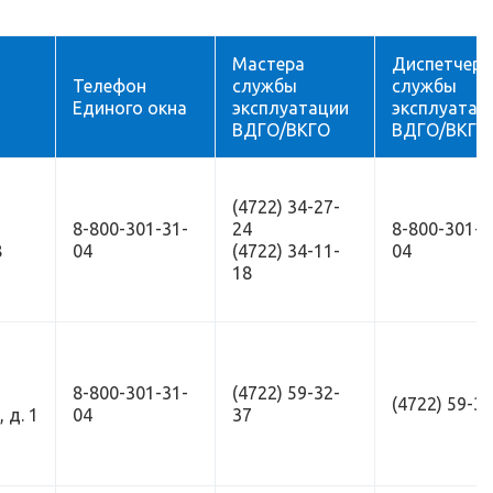
Мастера
Диспетчерс
Телефон
службы
службы
Единого окна
эксплуатации
эксплуатац
ВДГО/ВКГО
ВДГО/ВКГО
(4722) 34-27-
8-800-301-31-
24
8-800-301-3
8
04
(4722) 34-11-
04
18
8-800-301-31-
(4722) 59-32-
(4722) 59-3
 д. 1
04
37