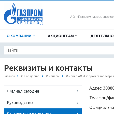
АО «Газпром газораспреде
О КОМПАНИИ
АКЦИОНЕРАМ
ДЕЯТЕЛЬН
Реквизиты и контакты
Главная
Об обществе
Филиалы
Филиал АО «Газпром газораспред
Адрес: 30880
Филиал сегодня
Телефон/факс
Руководство
Официальная