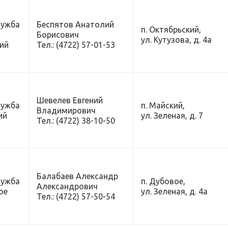
лужба
Беспятов Анатолий
п. Октябрьский,
Борисович
ул. Кутузова, д. 4а
ий
Тел.: (4722) 57-01-53
Шевелев Евгений
лужба
п. Майский,
Владимирович
ий
ул. Зеленая, д. 7
Тел.: (4722) 38-10-50
Балабаев Александр
лужба
п. Дубовое,
Александрович
овое
ул. Зеленая, д. 4а
Тел.: (4722) 57-50-54