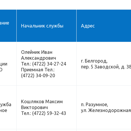
ание
Начальник службы
Адрес
Олейник Иван
Александрович
г. Белгород,
ции
Тел.: (4722) 34-27-24
пер. 5 Заводской, д. 3
О
Приемная Тел.:
(4722) 34-09-20
Кошляков Максим
лужба
п. Разумное,
Викторович
мное
ул. Железнодорожная,
Тел.: (4722) 59-32-43