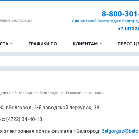
8-800-301
ление Белгород»
Для жителей Белгорода и Белгоро
+7 (4722
ОСТЬ
ГРАФИКИ ТО
КЛИЕНТАМ
ПРЕСС-Ц
еление Белгород» в г. Белгороде
Реквизиты и контакты
0, г.Белгород, 5-й заводской переулок, 38.
: (4722) 34-40-13
 электронная почта филиала г.Белгород:
Belgorgaz@belob