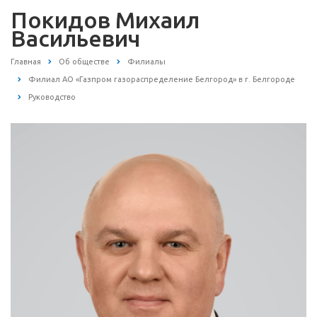
Покидов Михаил
Васильевич
Главная
Об обществе
Филиалы
Филиал АО «Газпром газораспределение Белгород» в г. Белгороде
Руководство