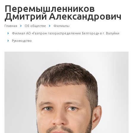
Перемышленников
Дмитрий Александрович
Главная
Об обществе
Филиалы
Филиал АО «Газпром газораспределение Белгород» в г. Валуйки
Руководство