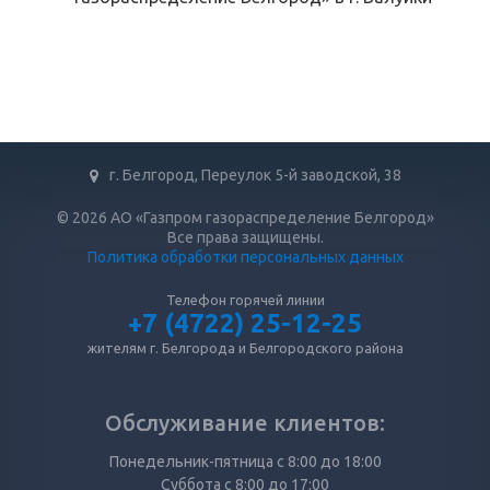
г. Белгород, Переулок 5-й заводской, 38
© 2026 АО «Газпром газораспределение Белгород»
Все права защищены.
Политика обработки персональных данных
Телефон горячей линии
+7 (4722) 25-12-25
жителям г. Белгорода и Белгородского района
Обслуживание клиентов:
Понедельник-пятница с 8:00 до 18:00
Суббота с 8:00 до 17:00