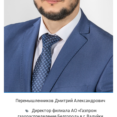
Перемышленников Дмитрий Александрович
Директор филиала АО «Газпром
газораспределение Белгород» в г. Валуйки