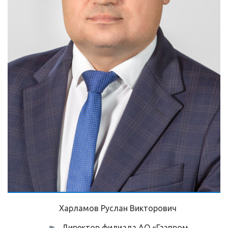
Харламов Руслан Викторович
Директор филиала АО «Газпром