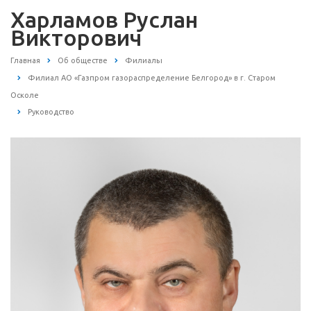
Харламов Руслан
Викторович
Главная
Об обществе
Филиалы
Филиал АО «Газпром газораспределение Белгород» в г. Старом
Осколе
Руководство