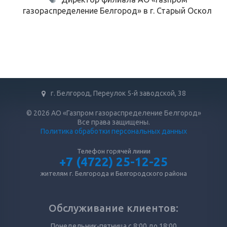
газораспределение Белгород» в г. Старый Оскол
г. Белгород, Переулок 5-й заводской, 38
© 2026 АО «Газпром газораспределение Белгород»
Все права защищены.
Политика обработки персональных данных
Телефон горячей линии
+7 (4722) 25-12-25
жителям г. Белгорода и Белгородского района
Обслуживание клиентов:
Понедельник-пятница с 8:00 до 18:00