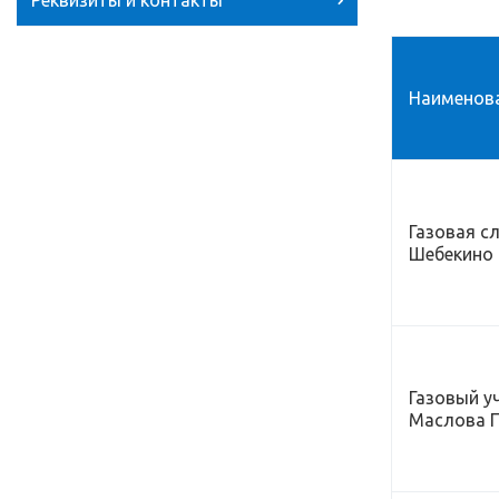
Реквизиты и контакты
Наименова
Газовая сл
Шебекино
Газовый уч
Маслова 