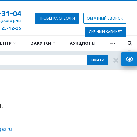
-31-04
ПРОВЕРКА СЛЕСАРЯ
ОБРАТНЫЙ ЗВОНОК
дского р-на
) 25-12-25
ЛИЧНЫЙ КАБИНЕТ
...
ЦЕНТР
ЗАКУПКИ
АУКЦИОНЫ
Верс
НАЙТИ
1.
az.ru