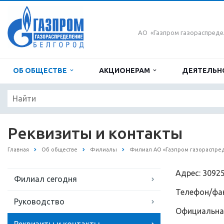
АО «Газпром газораспреде
ОБ ОБЩЕСТВЕ
АКЦИОНЕРАМ
ДЕЯТЕЛЬН
Реквизиты и контакты
Главная
Об обществе
Филиалы
Филиал АО «Газпром газораспред
Адрес: 30925
Филиал сегодня
Телефон/факс
Руководство
Официальная