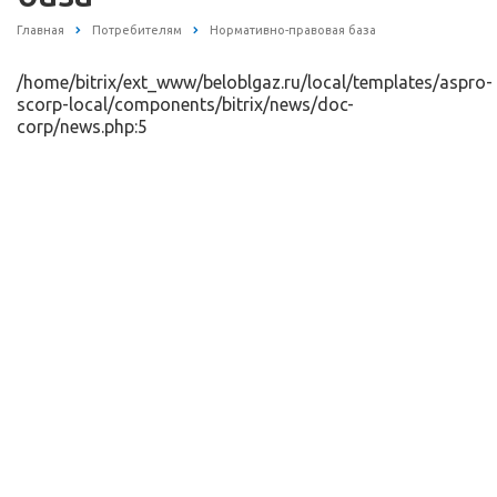
Главная
Потребителям
Нормативно-правовая база
/home/bitrix/ext_www/beloblgaz.ru/local/templates/aspro-
scorp-local/components/bitrix/news/doc-
corp/news.php:5