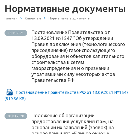
Нормативные документы
Главная
Клиентам
Нормативные документы
Постановление Правительства от
18.11.2021
13.09.2021 №1547 "Об утверждении
Правил подключения (технологического
присоединения) газоиспользующего
оборудования и объектов капитального
строительства к сетям
газораспределения и о признании
утратившими силу некоторых актов
Правительства РФ"
Постановление Правительства РФ от 13.09.2021 №1547
(819.36 КБ)
Положение об организации
03.03.2020
предоставления услуг клиентам, на
основании их заявлений (заявок) на
основе принципа «Единое окно» и