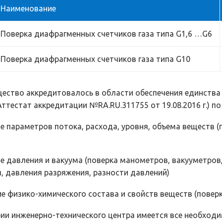
Наименование
Поверка диафрагменных счетчиков газа типа G1,6 …G6
Поверка диафрагменных счетчиков газа типа G10
бщество аккредитовалось в области обеспечения единства
Аттестат аккредитации №RA.RU.311755 от 19.08.2016 г.) п
е параметров потока, расхода, уровня, объема веществ 
е давления и вакуума (поверка манометров, вакууметро
, давления разряжения, разности давлений)
е физико-химического состава и свойств веществ (поверк
ии инженерно-технического центра имеется все необход