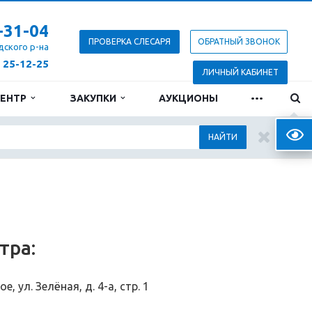
-31-04
ПРОВЕРКА СЛЕСАРЯ
ОБРАТНЫЙ ЗВОНОК
дского р-на
) 25-12-25
ЛИЧНЫЙ КАБИНЕТ
...
ЦЕНТР
ЗАКУПКИ
АУКЦИОНЫ
Верс
НАЙТИ
тра:
, ул. Зелёная, д. 4-а, стр. 1