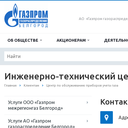
АО «Газпром газораспреде
ОБ ОБЩЕСТВЕ
АКЦИОНЕРАМ
ДЕЯТЕЛЬН
Инженерно-технический ц
Главная
Клиентам
Центр по обслуживанию приборов учета газа
Контак
Услуги ООО «Газпром
межрегионгаз Белгород»
Адре
Услуги АО «Газпром
газораспределение Белгород»