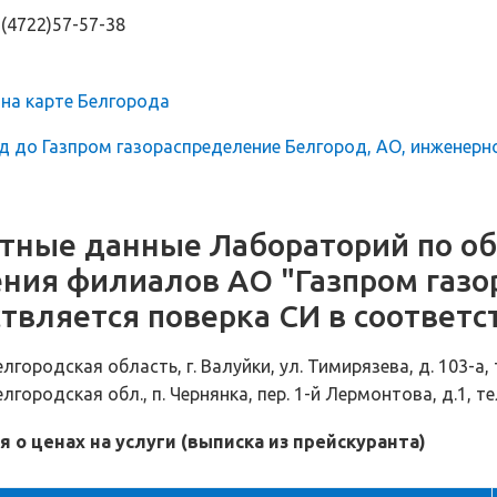
 (4722)57-57-38
на карте Белгорода
д до Газпром газораспределение Белгород, АО, инженерн
тные данные Лабораторий по о
ния филиалов АО "Газпром газо
твляется поверка СИ в соответс
лгородская область, г. Валуйки, ул. Тимирязева, д. 103-а, 
лгородская обл., п. Чернянка, пер. 1-й Лермонтова, д.1, те
 о ценах на услуги (выписка из прейскуранта)