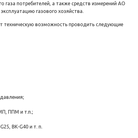
го газа потребителей, а также средств измерений АО
эксплуатацию газового хозяйства.
ет техническую возможность проводить следующие
 давления;
, ППМ и т.п.;
5, BK-G40 и т. п.