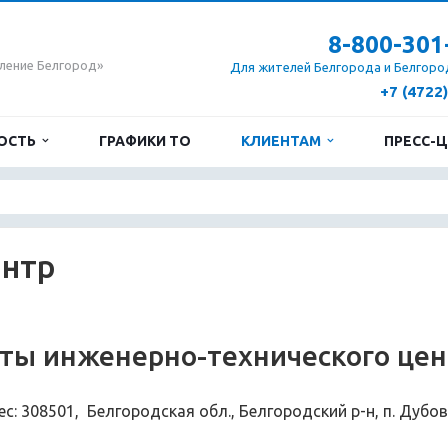
8-800-301
ление Белгород»
Для жителей Белгорода и Белгоро
+7 (4722
ОСТЬ
ГРАФИКИ ТО
КЛИЕНТАМ
ПРЕСС-
ентр
ты инженерно-технического цен
с: 308501, Белгородская обл., Белгородский р-н, п. Дубовое