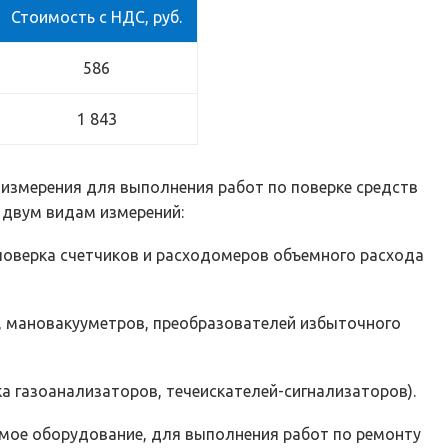
Стоимость с НДС, руб.
586
1 843
 измерения для выполнения работ по поверке средств
о двум видам измерений:
(поверка счетчиков и расходомеров объемного расхода
в, мановакууметров, преобразователей избыточного
а газоанализаторов, течеискателей-сигнализаторов).
имое оборудование, для выполнения работ по ремонту