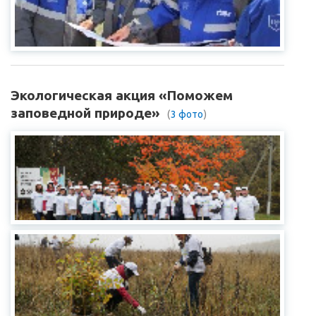
Экологическая акция «Поможем
заповедной природе»
(
3 фото
)