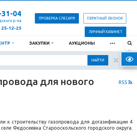
-31-04
ПРОВЕРКА СЛЕСАРЯ
ОБРАТНЫЙ ЗВОНОК
дского р-на
) 25-12-25
ЛИЧНЫЙ КАБИНЕТ
...
ЕНТР
ЗАКУПКИ
АУКЦИОНЫ
Верс
НАЙТИ
провода для нового
RSS
ли к строительству газопровода для догазификации 4
селе Федосеевка Старооскольского городского округа.