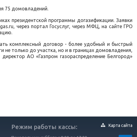
ия 75 домовладений.
мках президентской программы догазификации. Заявки
s.ru, через портал Госуслуг, через МФЦ, на сайте ГРО
ацию.
ать комплексный договор - более удобный и быстрый
 не только до участка, но и в границах домовладения,
 директор АО «Газпром газораспределение Белгород»
Карта сайта
Режим работы кассы: