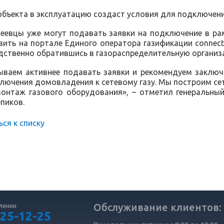
объекта в эксплуатацию создаст условия для подключен
еевцы уже могут подавать заявки на подключение в ра
ить на портале Единого оператора газификации connectga
дственно обратившись в газораспределительную организ
ываем активнее подавать заявки и рекомендуем заключ
лючения домовладения к сетевому газу. Мы построим сети
онтаж газового оборудования», – отметил генеральный
пиков.
ься к списку
Обслуживание клиентов:
линии
 25-12-25