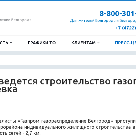
8-800-301
ление Белгород»
Для жителей Белгорода и Белгоро
+7 (4722
ОСТЬ
ГРАФИКИ ТО
КЛИЕНТАМ
ПРЕСС-Ц
ведется строительство газо
евка
алисты «Газпром газораспределение Белгород» приступи
рорайона индивидуального жилищного строительства в 
ь сетей - 2,7 км.