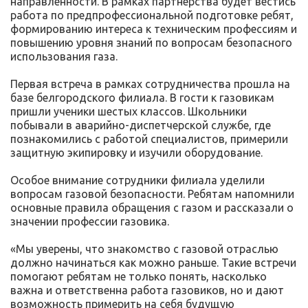
направленности. В рамках партнерства будет вестись
работа по предпрофессиональной подготовке ребят,
формированию интереса к техническим профессиям и
повышению уровня знаний по вопросам безопасного
использования газа.
Первая встреча в рамках сотрудничества прошла на
базе белгородского филиала. В гости к газовикам
пришли ученики шестых классов. Школьники
побывали в аварийно-диспетчерской службе, где
познакомились с работой специалистов, примерили
защитную экипировку и изучили оборудование.
Особое внимание сотрудники филиала уделили
вопросам газовой безопасности. Ребятам напомнили
основные правила обращения с газом и рассказали о
значении профессии газовика.
«Мы уверены, что знакомство с газовой отраслью
должно начинаться как можно раньше. Такие встречи
помогают ребятам не только понять, насколько
важна и ответственна работа газовиков, но и дают
возможность примерить на себя будущую