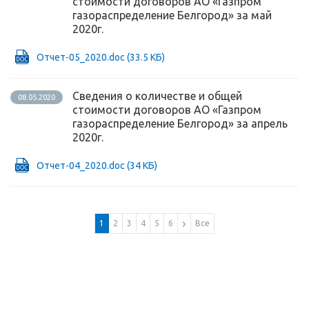
стоимости договоров АО «Газпром
газораспределение Белгород» за май
2020г.
Отчет-05_2020.doc
(33.5 КБ)
Сведения о количестве и общей
08.05.2020
стоимости договоров АО «Газпром
газораспределение Белгород» за апрель
2020г.
Отчет-04_2020.doc
(34 КБ)
1
2
3
4
5
6
Все