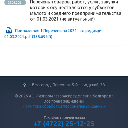
Перечень товаров, работ, услуг, закупки
05.03.2021
которых осуществляются у субъектов
малого и среднего предпринимательства
от 01.03.2021 (не актуальный)
Приложение 1 Перечень на 2021 год редакция
01.03.2021.pdf
(335.69 КБ)
г. Белгород, Переулок 5-й заводской, 38
© 2026 АО «Газпром газораспределение Белгород»
Все права защищены.
Политика обработки персональных данных
Телефон горячей линии
+7 (4722) 25-12-25