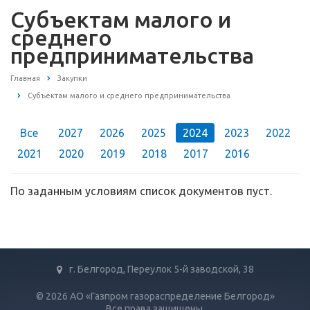
Субъектам малого и
среднего
предпринимательства
Главная
Закупки
Субъектам малого и среднего предпринимательства
Все
2027
2026
2025
2024
2023
2022
2021
2020
2019
2018
2017
2016
По заданным условиям список документов пуст.
г. Белгород, Переулок 5-й заводской, 38
© 2026 АО «Газпром газораспределение Белгород»
Все права защищены.