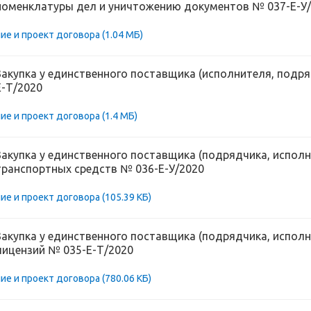
номенклатуры дел и уничтожению документов № 037-Е-У
ие и проект договора
(1.04 МБ)
Закупка у единственного поставщика (исполнителя, подря
Е-Т/2020
ие и проект договора
(1.4 МБ)
Закупка у единственного поставщика (подрядчика, исполн
транспортных средств № 036-Е-У/2020
ие и проект договора
(105.39 КБ)
Закупка у единственного поставщика (подрядчика, исполн
лицензий № 035-Е-Т/2020
ие и проект договора
(780.06 КБ)