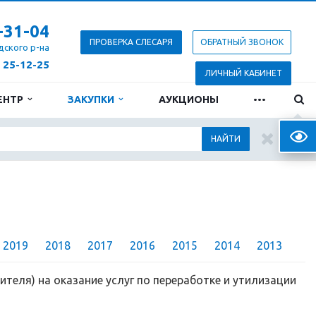
-31-04
ПРОВЕРКА СЛЕСАРЯ
ОБРАТНЫЙ ЗВОНОК
дского р-на
) 25-12-25
ЛИЧНЫЙ КАБИНЕТ
...
ЕНТР
ЗАКУПКИ
АУКЦИОНЫ
Верс
НАЙТИ
2019
2018
2017
2016
2015
2014
2013
теля) на оказание услуг по переработке и утилизации