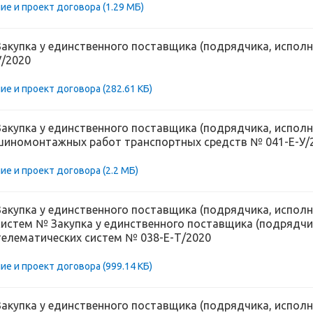
ие и проект договора
(1.29 МБ)
Закупка у единственного поставщика (подрядчика, исполни
У/2020
ие и проект договора
(282.61 КБ)
Закупка у единственного поставщика (подрядчика, исполн
шиномонтажных работ транспортных средств № 041-Е-У/
ие и проект договора
(2.2 МБ)
Закупка у единственного поставщика (подрядчика, испол
систем № Закупка у единственного поставщика (подрядчик
телематических систем № 038-Е-Т/2020
ие и проект договора
(999.14 КБ)
Закупка у единственного поставщика (подрядчика, исполн