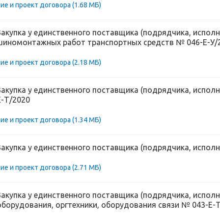
ие и проект договора
(1.68 МБ)
Закупка у единственного поставщика (подрядчика, исполн
шиномонтажных работ транспортных средств № 046-Е-У/
ие и проект договора
(2.18 МБ)
Закупка у единственного поставщика (подрядчика, исполн
Е-Т/2020
ие и проект договора
(1.34 МБ)
Закупка у единственного поставщика (подрядчика, исполни
ие и проект договора
(2.71 МБ)
Закупка у единственного поставщика (подрядчика, испол
оборудования, оргтехники, оборудования связи № 043-Е-