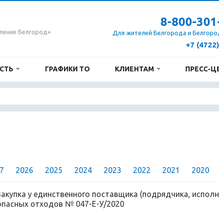
8-800-301
ление Белгород»
Для жителей Белгорода и Белгоро
+7 (4722
ОСТЬ
ГРАФИКИ ТО
КЛИЕНТАМ
ПРЕСС-Ц
7
2026
2025
2024
2023
2022
2021
2020
Закупка у единственного поставщика (подрядчика, исполни
опасных отходов № 047-Е-У/2020