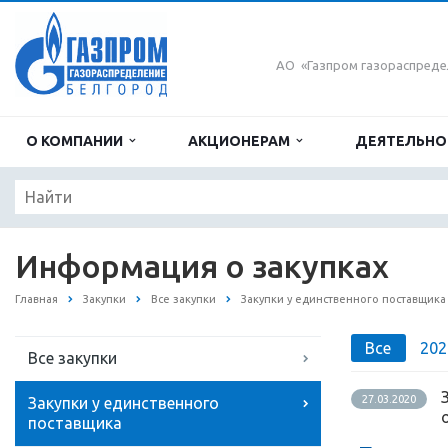
АО «Газпром газораспреде
О КОМПАНИИ
АКЦИОНЕРАМ
ДЕЯТЕЛЬН
Информация о закупках
Главная
Закупки
Все закупки
Закупки у единственного поставщика
Все
202
Все закупки
27.03.2020
Закупки у единственного
поставщика