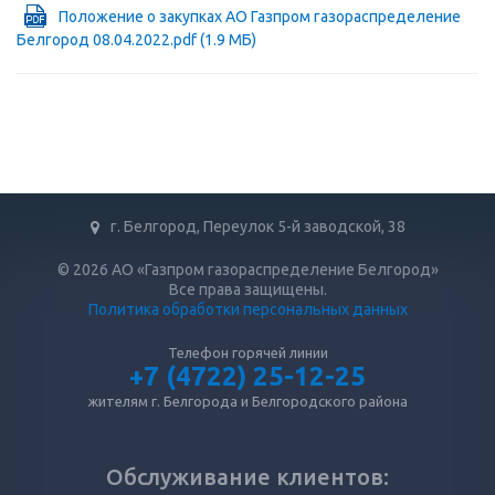
Положение о закупках АО Газпром газораспределение
Белгород 08.04.2022.pdf
(1.9 МБ)
г. Белгород, Переулок 5-й заводской, 38
© 2026 АО «Газпром газораспределение Белгород»
Все права защищены.
Политика обработки персональных данных
Телефон горячей линии
+7 (4722) 25-12-25
жителям г. Белгорода и Белгородского района
Обслуживание клиентов: