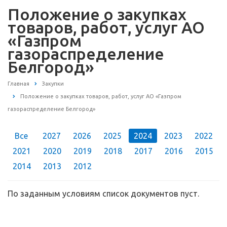
Положение о закупках
товаров, работ, услуг АО
«Газпром
газораспределение
Белгород»
Главная
Закупки
Положение о закупках товаров, работ, услуг АО «Газпром
газораспределение Белгород»
Все
2027
2026
2025
2024
2023
2022
2021
2020
2019
2018
2017
2016
2015
2014
2013
2012
По заданным условиям список документов пуст.