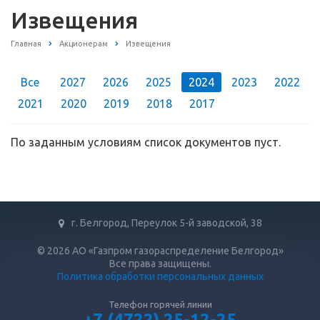
Извещения
Главная
Акционерам
Извещения
Все
2027
2026
2025
2024
2023
2022
2021
2020
2019
2018
2017
По заданным условиям список документов пуст.
г. Белгород, Переулок 5-й заводской, 38
© 2026 АО «Газпром газораспределение Белгород»
Все права защищены.
Политика обработки персональных данных
Телефон горячей линии
+7 (4722) 25-12-25